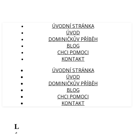
ÚVODNÍ STRÁNKA
ÚVOD
DOMINIČKŮV PŘÍBĚH
BLOG
CHCI POMOCI
KONTAKT
ÚVODNÍ STRÁNKA
ÚVOD
DOMINIČKŮV PŘÍBĚH
BLOG
CHCI POMOCI
KONTAKT
L