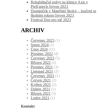
Rehabilitační pobyt na klinice Axis v
Piešťanech červen 2023
Dominiček v Mateřské školce – loučení se
školním rokem červen 2023
Festival Den pro mě 2023
ARCHIV
Červenec 2025
(1)
Srpen 2024
(1)
Únor 2024
(11)
Prosinec 2022
(4)
Červenec 2022
(5)
Březen 2022
(2)
Prosinec 2021
(3)
Listopad 2021
(2)
Červenec 2021
(1)
Červen 2021
(2)
Květen 2021
(2)
Duben 2021
(1)
Březen 2021
(3)
Leden 2021
(1)
Kontakt