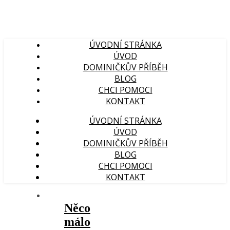
ÚVODNÍ STRÁNKA
ÚVOD
DOMINIČKŮV PŘÍBĚH
BLOG
CHCI POMOCI
KONTAKT
ÚVODNÍ STRÁNKA
ÚVOD
DOMINIČKŮV PŘÍBĚH
BLOG
CHCI POMOCI
KONTAKT
Něco
málo