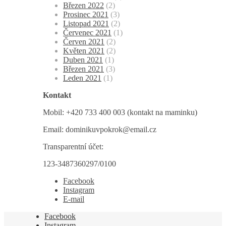
Březen 2022
(2)
Prosinec 2021
(3)
Listopad 2021
(2)
Červenec 2021
(1)
Červen 2021
(2)
Květen 2021
(2)
Duben 2021
(1)
Březen 2021
(3)
Leden 2021
(1)
Kontakt
Mobil: +420 733 400 003 (kontakt na maminku)
Email: dominikuvpokrok@email.cz
Transparentní účet:
123-3487360297/0100
Facebook
Instagram
E-mail
Facebook
Instagram