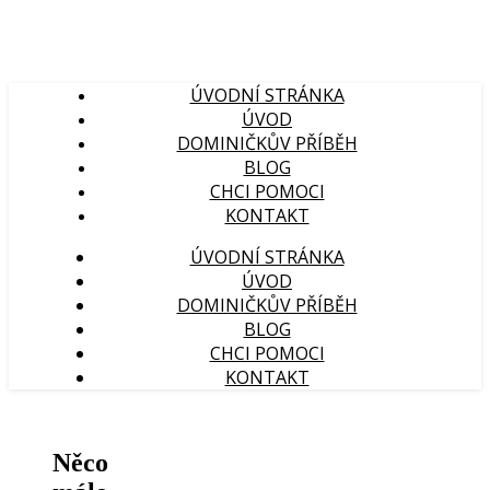
ÚVODNÍ STRÁNKA
ÚVOD
DOMINIČKŮV PŘÍBĚH
BLOG
CHCI POMOCI
KONTAKT
ÚVODNÍ STRÁNKA
ÚVOD
DOMINIČKŮV PŘÍBĚH
BLOG
CHCI POMOCI
KONTAKT
Něco