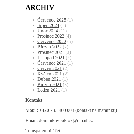
ARCHIV
Červenec 2025
(1)
Srpen 2024
(1)
Únor 2024
(11)
Prosinec 2022
(4)
Červenec 2022
(5)
Březen 2022
(2)
Prosinec 2021
(3)
Listopad 2021
(2)
Červenec 2021
(1)
Červen 2021
(2)
Květen 2021
(2)
Duben 2021
(1)
Březen 2021
(3)
Leden 2021
(1)
Kontakt
Mobil: +420 733 400 003 (kontakt na maminku)
Email: dominikuvpokrok@email.cz
Transparentní účet: